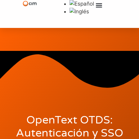
Soluciones Y Tecnologías
OpenText OTDS:
Autenticación y SSO