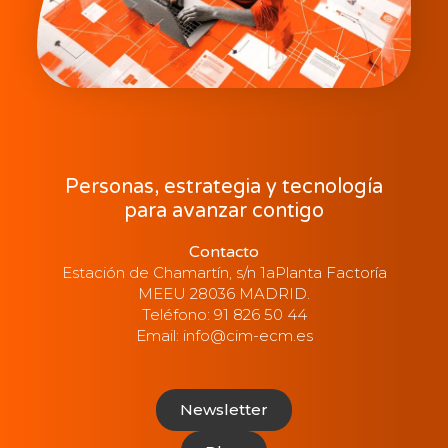
Personas, estrategia y tecnología
para avanzar contigo
Contacto
Estación de Chamartín, s/n 1aPlanta Factoría
MEEU 28036 MADRID.
Teléfono: 91 826 50 44
Email: info@cim-ecm.es
Newsletter