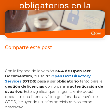
obligatorios en la
versión 24.4
agosto 29, 2025
Comparte este post
Con la llegada de la versión
24.4 de OpenText
Documentum
, el uso de
OpenText Directory
Services
(OTDS)
pasa a ser
obligatorio
tanto para la
gestión de licencias
como para la
autenticación de
usuarios
. Esto significa que ningún cliente podrá
operar sin una licencia válida gestionada a través de
OTDS, incluyendo usuarios administrativos como
dmadmin
.