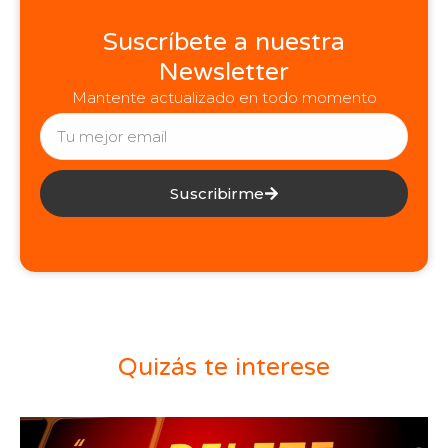
Suscríbete a nuestra
Newsletter
Mantente actualizado en todo momento
Suscribirme
Quizás te interese