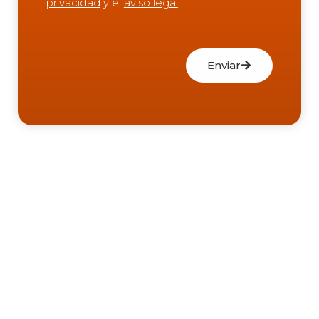
privacidad
y el
aviso legal
.
Enviar