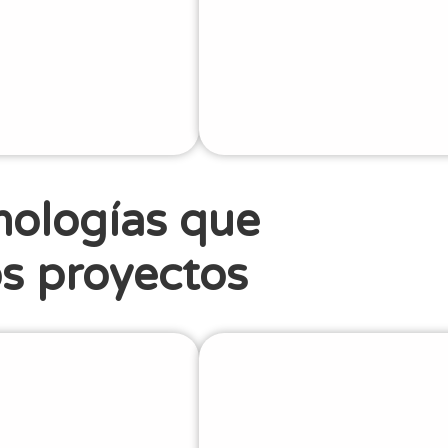
nologías que
s proyectos