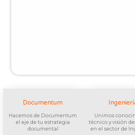
Documentum
Ingenierí
Hacemos de Documentum
Unimos conoci
el eje de tu estrategia
técnico y visión d
documental
en el sector de l