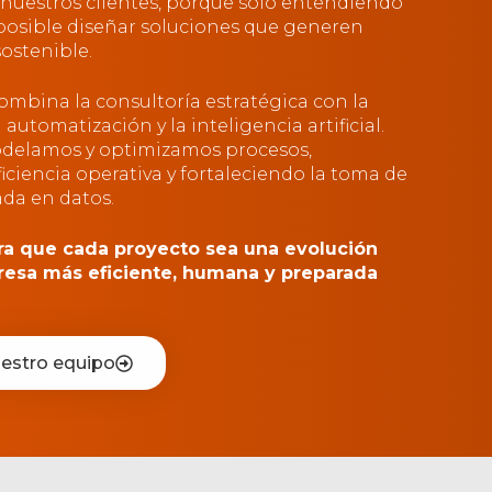
 nuestros clientes, porque solo entendiendo
 posible diseñar soluciones que generen
sostenible.
ombina la consultoría estratégica con la
 automatización y la inteligencia artificial.
delamos y optimizamos procesos,
iciencia operativa y fortaleciendo la toma de
ada en datos.
ra que cada proyecto sea una evolución
resa más eficiente, humana y preparada
estro equipo