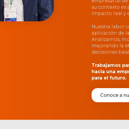
empresarial de
su contexto es
impacto real y 
Nuestra labor c
aplicación de la
Analizamos, mo
mejorando la ef
decisiones bas
Trabajamos pa
hacia una emp
para el futuro.
Conoce a nu